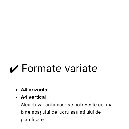
✔️ Formate variate
A4 orizontal
A4 vertical
Alegeți varianta care se potrivește cel mai
bine spațiului de lucru sau stilului de
planificare.