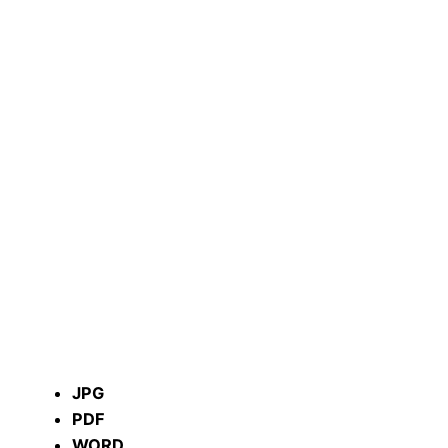
JPG
PDF
WORD