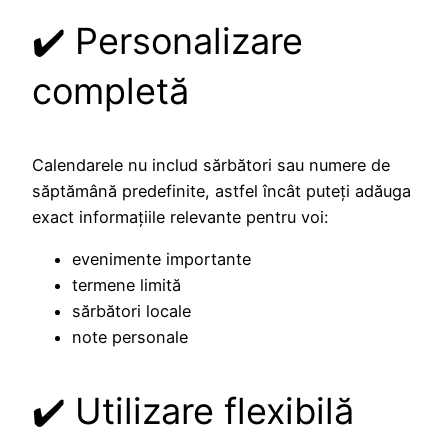
✔️ Personalizare
completă
Calendarele nu includ sărbători sau numere de
săptămână predefinite, astfel încât puteți adăuga
exact informațiile relevante pentru voi:
evenimente importante
termene limită
sărbători locale
note personale
✔️ Utilizare flexibilă