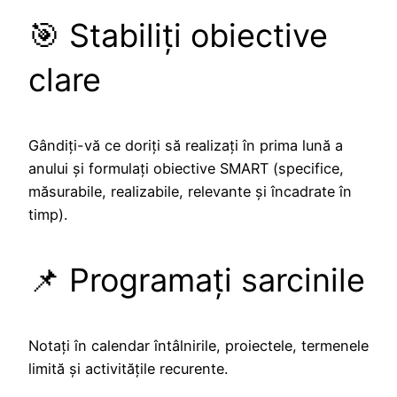
🎯 Stabiliți obiective
clare
Gândiți-vă ce doriți să realizați în prima lună a
anului și formulați obiective SMART (specifice,
măsurabile, realizabile, relevante și încadrate în
timp).
📌 Programați sarcinile
Notați în calendar întâlnirile, proiectele, termenele
limită și activitățile recurente.