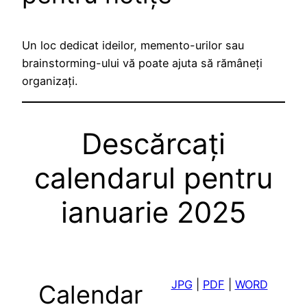
Un loc dedicat ideilor, memento-urilor sau
brainstorming-ului vă poate ajuta să rămâneți
organizați.
Descărcați
calendarul pentru
ianuarie 2025
JPG
|
PDF
|
WORD
Calendar