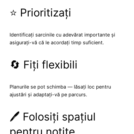
⭐ Prioritizați
Identificați sarcinile cu adevărat importante și
asigurați-vă că le acordați timp suficient.
🔄 Fiți flexibili
Planurile se pot schimba — lăsați loc pentru
ajustări și adaptați-vă pe parcurs.
🖊️ Folosiți spațiul
pentru notițe