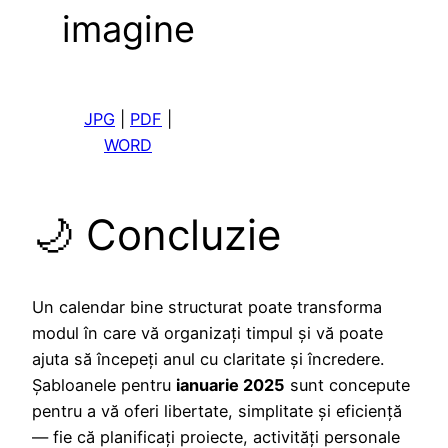
imagine
JP
G
|
PDF
|
WORD
🌙 Concluzie
Un calendar bine structurat poate transforma
modul în care vă organizați timpul și vă poate
ajuta să începeți anul cu claritate și încredere.
Șabloanele pentru
ianuarie 2025
sunt concepute
pentru a vă oferi libertate, simplitate și eficiență
— fie că planificați proiecte, activități personale