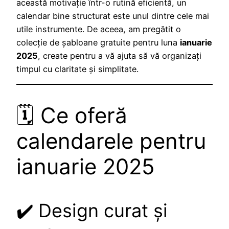
această motivație într-o rutină eficientă, un
calendar bine structurat este unul dintre cele mai
utile instrumente. De aceea, am pregătit o
colecție de șabloane gratuite pentru luna
ianuarie
2025
, create pentru a vă ajuta să vă organizați
timpul cu claritate și simplitate.
🗓️ Ce oferă
calendarele pentru
ianuarie 2025
✔️ Design curat și