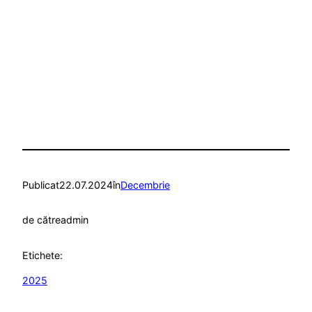
Publicat
22.07.2024
în
Decembrie
de către
admin
Etichete:
2025