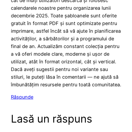
cât de mulți utilizatori descarcă și folosesc
calendarele noastre pentru organizarea lunii
decembrie 2025. Toate șabloanele sunt oferite
gratuit în format PDF și sunt optimizate pentru
imprimare, astfel încât să vă ajute în planificarea
activităților, a sărbătorilor și a programului de
final de an. Actualizăm constant colecția pentru
a vă oferi modele clare, moderne și ușor de
utilizat, atât în format orizontal, cât și vertical.
Dacă aveți sugestii pentru noi variante sau
stiluri, le puteți lăsa în comentarii — ne ajută să
îmbunătățim resursele pentru toată comunitatea.
Răspunde
Lasă un răspuns