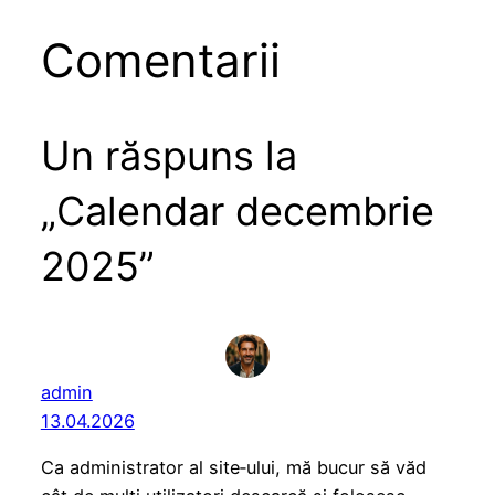
Comentarii
Un răspuns la
„Calendar decembrie
2025”
admin
13.04.2026
Ca administrator al site‑ului, mă bucur să văd