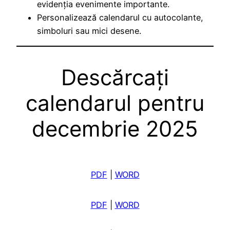
evidenția evenimente importante.
Personalizează calendarul cu autocolante,
simboluri sau mici desene.
Descărcați
calendarul pentru
decembrie 2025
PDF
|
WORD
PDF
|
WORD