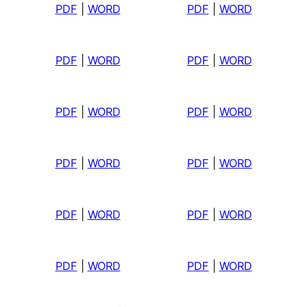
PDF
|
WORD
PDF
|
WORD
PDF
|
WORD
PDF
|
WORD
PDF
|
WORD
PDF
|
WORD
PDF
|
WORD
PDF
|
WORD
PDF
|
WORD
PDF
|
WORD
PDF
|
WORD
PDF
|
WORD