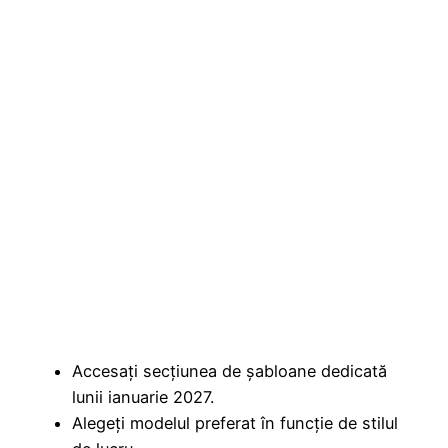
Accesați secțiunea de șabloane dedicată
lunii ianuarie 2027.
Alegeți modelul preferat în funcție de stilul