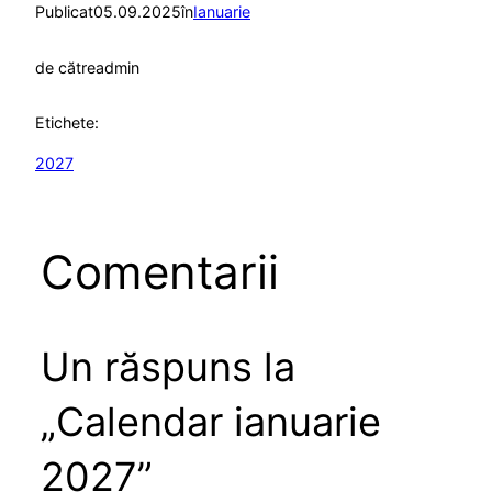
Publicat
05.09.2025
în
Ianuarie
de către
admin
Etichete:
2027
Comentarii
Un răspuns la
„Calendar ianuarie
2027”