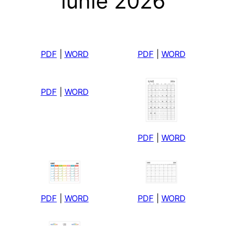
iunie 2026
PDF
|
WORD
PDF
|
WORD
PDF
|
WORD
PDF
|
WORD
PDF
|
WORD
PDF
|
WORD