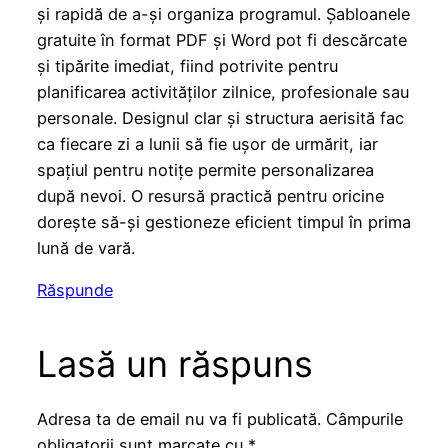
și rapidă de a-și organiza programul. Șabloanele
gratuite în format PDF și Word pot fi descărcate
și tipărite imediat, fiind potrivite pentru
planificarea activităților zilnice, profesionale sau
personale. Designul clar și structura aerisită fac
ca fiecare zi a lunii să fie ușor de urmărit, iar
spațiul pentru notițe permite personalizarea
după nevoi. O resursă practică pentru oricine
dorește să-și gestioneze eficient timpul în prima
lună de vară.
Răspunde
Lasă un răspuns
Adresa ta de email nu va fi publicată.
Câmpurile
obligatorii sunt marcate cu
*