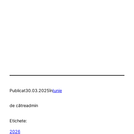
Publicat
30.03.2025
în
Iunie
de către
admin
Etichete:
2026