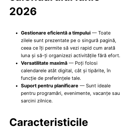
2026
Gestionare eficientă a timpului
— Toate
zilele sunt prezentate pe o singură pagină,
ceea ce îți permite să vezi rapid cum arată
luna și să-ți organizezi activitățile fără efort.
Versatilitate maximă
— Poți folosi
calendarele atât digital, cât și tipărite, în
funcție de preferințele tale.
Suport pentru planificare
— Sunt ideale
pentru programări, evenimente, vacanțe sau
sarcini zilnice.
Caracteristicile