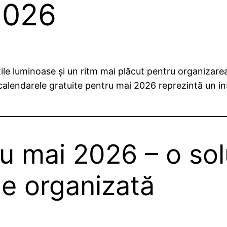
2026
e luminoase și un ritm mai plăcut pentru organizarea a
ă, calendarele gratuite pentru mai 2026 reprezintă un i
u mai 2026 – o sol
ne organizată