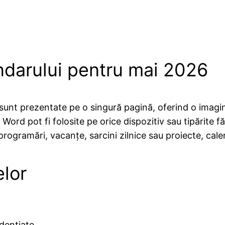
lendarului pentru mai 2026
 sunt prezentate pe o singură pagină, oferind o imagi
 Word pot fi folosite pe orice dispozitiv sau tipărite fă
rogramări, vacanțe, sarcini zilnice sau proiecte, calen
elor
dențiate.