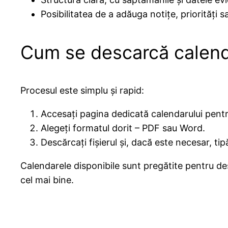
Posibilitatea de a adăuga notițe, priorități 
Cum se descarcă calend
Procesul este simplu și rapid:
Accesați pagina dedicată calendarului pent
Alegeți formatul dorit – PDF sau Word.
Descărcați fișierul și, dacă este necesar, tipăr
Calendarele disponibile sunt pregătite pentru des
cel mai bine.