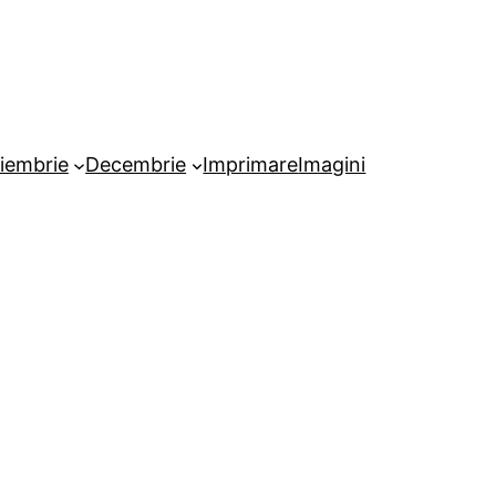
iembrie
Decembrie
Imprimare
Imagini