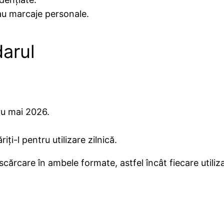
sau marcaje personale.
arul
ru mai 2026.
iți-l pentru utilizare zilnică.
cărcare în ambele formate, astfel încât fiecare utiliz