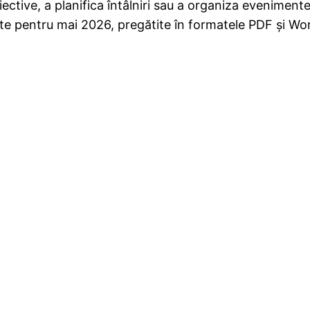
ective, a planifica întâlniri sau a organiza evenimente
te pentru mai 2026, pregătite în formatele PDF și Wo