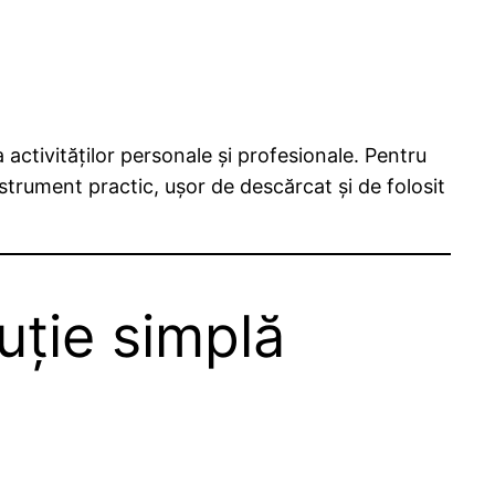
ctivităților personale și profesionale. Pentru
nstrument practic, ușor de descărcat și de folosit
uție simplă