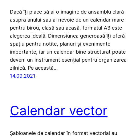
Dacă îți place să ai o imagine de ansamblu clară
asupra anului sau ai nevoie de un calendar mare
pentru birou, clasă sau acasă, formatul A3 este
alegerea ideală. Dimensiunea generoasă îți oferă
spațiu pentru notițe, planuri și evenimente
importante, iar un calendar bine structurat poate
deveni un instrument esențial pentru organizarea
zilnică. Pe această…
14.09.2021
Calendar vector
Șabloanele de calendar în format vectorial au