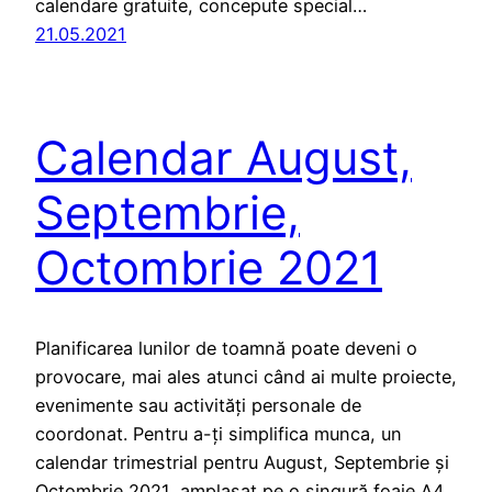
calendare gratuite, concepute special…
21.05.2021
Calendar August,
Septembrie,
Octombrie 2021
Planificarea lunilor de toamnă poate deveni o
provocare, mai ales atunci când ai multe proiecte,
evenimente sau activități personale de
coordonat. Pentru a-ți simplifica munca, un
calendar trimestrial pentru August, Septembrie și
Octombrie 2021, amplasat pe o singură foaie A4,