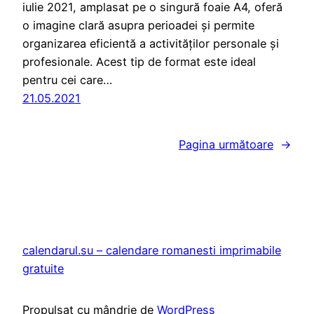
iulie 2021, amplasat pe o singură foaie A4, oferă
o imagine clară asupra perioadei și permite
organizarea eficientă a activităților personale și
profesionale. Acest tip de format este ideal
pentru cei care…
21.05.2021
Pagina următoare
→
calendarul.su – calendare romanesti imprimabile
gratuite
Propulsat cu mândrie de
WordPress