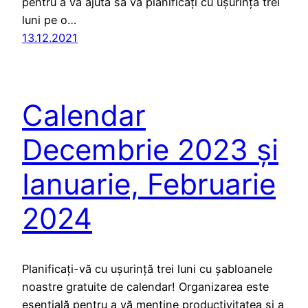
pentru a vă ajuta să vă planificați cu ușurință trei
luni pe o…
13.12.2021
Calendar
Decembrie 2023 și
Ianuarie, Februarie
2024
Planificați-vă cu ușurință trei luni cu șabloanele
noastre gratuite de calendar! Organizarea este
esențială pentru a vă menține productivitatea și a