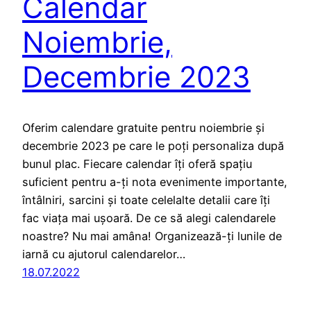
Calendar
Noiembrie,
Decembrie 2023
Oferim calendare gratuite pentru noiembrie și
decembrie 2023 pe care le poți personaliza după
bunul plac. Fiecare calendar îți oferă spațiu
suficient pentru a-ți nota evenimente importante,
întâlniri, sarcini și toate celelalte detalii care îți
fac viața mai ușoară. De ce să alegi calendarele
noastre? Nu mai amâna! Organizează-ți lunile de
iarnă cu ajutorul calendarelor…
18.07.2022