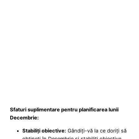
Sfaturi suplimentare pentru planificarea lunii
Decembrie:
Stabiliți obiective:
Gândiți-vă la ce doriți să
obțineți în Decembrie și stabiliți obiective