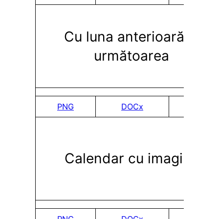
Cu luna anterioară și
următoarea
PNG
DOCx
PDF
Calendar cu imagine