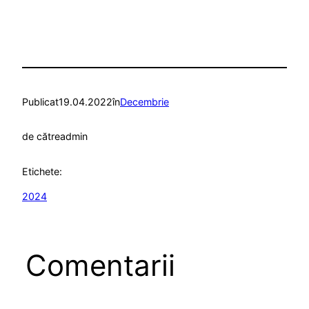
Publicat
19.04.2022
în
Decembrie
de către
admin
Etichete:
2024
Comentarii