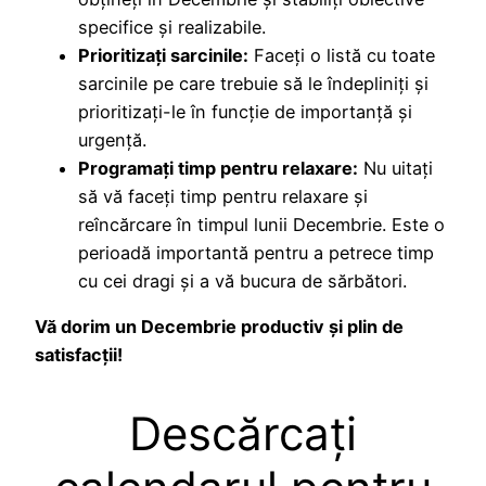
specifice și realizabile.
Prioritizați sarcinile:
Faceți o listă cu toate
sarcinile pe care trebuie să le îndepliniți și
prioritizați-le în funcție de importanță și
urgență.
Programați timp pentru relaxare:
Nu uitați
să vă faceți timp pentru relaxare și
reîncărcare în timpul lunii Decembrie. Este o
perioadă importantă pentru a petrece timp
cu cei dragi și a vă bucura de sărbători.
Vă dorim un Decembrie productiv și plin de
satisfacții!
Descărcați