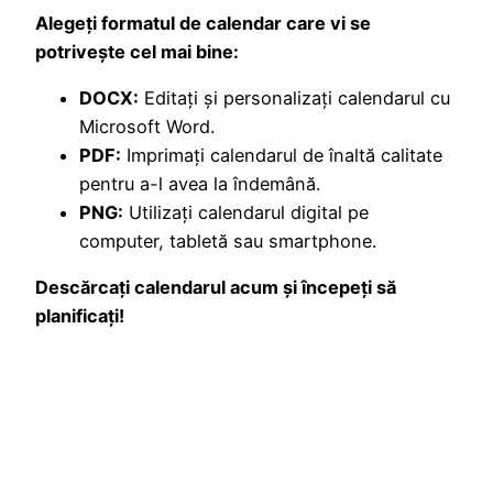
Alegeți formatul de calendar care vi se
potrivește cel mai bine:
DOCX:
Editați și personalizați calendarul cu
Microsoft Word.
PDF:
Imprimați calendarul de înaltă calitate
pentru a-l avea la îndemână.
PNG:
Utilizați calendarul digital pe
computer, tabletă sau smartphone.
Descărcați calendarul acum și începeți să
planificați!