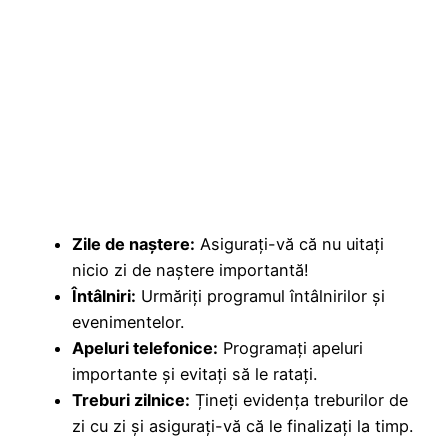
Zile de naștere:
Asigurați-vă că nu uitați
nicio zi de naștere importantă!
Întâlniri:
Urmăriți programul întâlnirilor și
evenimentelor.
Apeluri telefonice:
Programați apeluri
importante și evitați să le ratați.
Treburi zilnice:
Țineți evidența treburilor de
zi cu zi și asigurați-vă că le finalizați la timp.