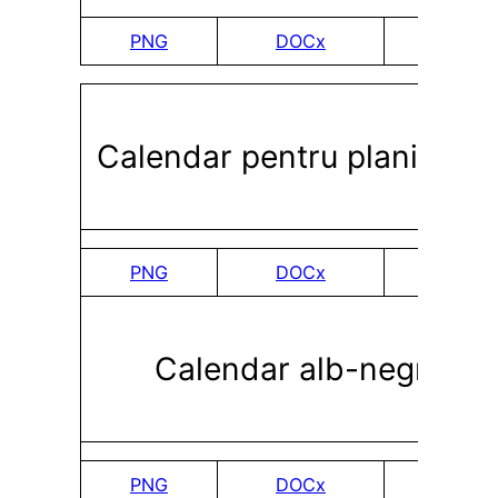
PNG
DOCx
PDF
Calendar pentru planificar
PNG
DOCx
PDF
Calendar alb-negru
PNG
DOCx
PDF