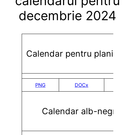
calendarul pentru
decembrie 2024
Calendar pentru planificar
PNG
DOCx
PDF
Calendar alb-negru