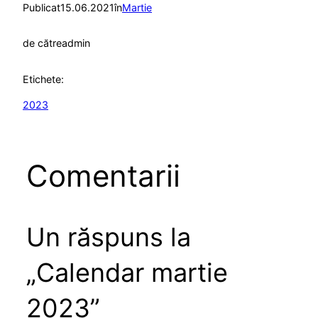
Publicat
15.06.2021
în
Martie
de către
admin
Etichete:
2023
Comentarii
Un răspuns la
„Calendar martie
2023”