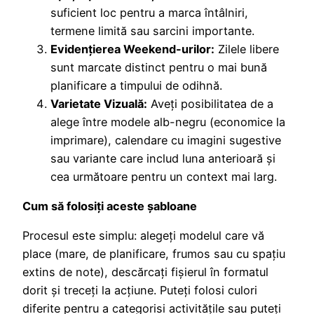
suficient loc pentru a marca întâlniri,
termene limită sau sarcini importante.
Evidențierea Weekend-urilor:
Zilele libere
sunt marcate distinct pentru o mai bună
planificare a timpului de odihnă.
Varietate Vizuală:
Aveți posibilitatea de a
alege între modele alb-negru (economice la
imprimare), calendare cu imagini sugestive
sau variante care includ luna anterioară și
cea următoare pentru un context mai larg.
Cum să folosiți aceste șabloane
Procesul este simplu: alegeți modelul care vă
place (mare, de planificare, frumos sau cu spațiu
extins de note), descărcați fișierul în formatul
dorit și treceți la acțiune. Puteți folosi culori
diferite pentru a categorisi activitățile sau puteți