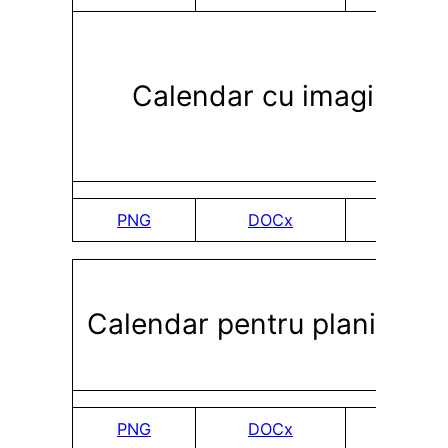
Calendar cu imagine
PNG
DOCx
PDF
Calendar pentru planificar
PNG
DOCx
PDF