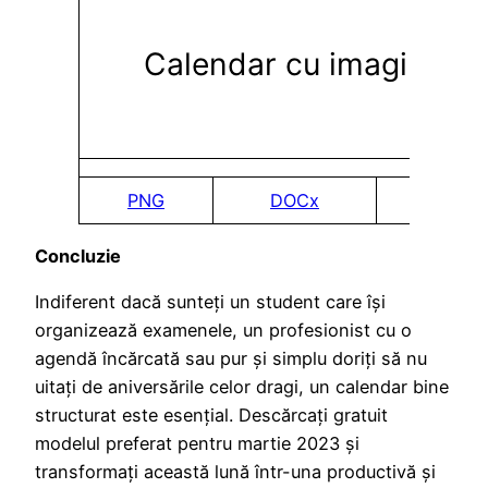
Calendar cu imagine
PNG
DOCx
PDF
Concluzie
Indiferent dacă sunteți un student care își
organizează examenele, un profesionist cu o
agendă încărcată sau pur și simplu doriți să nu
uitați de aniversările celor dragi, un calendar bine
structurat este esențial. Descărcați gratuit
modelul preferat pentru martie 2023 și
transformați această lună într-una productivă și