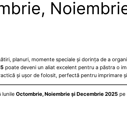
mbrie, Noiembri
ătiri, planuri, momente speciale și dorința de a orga
25
poate deveni un aliat excelent pentru a păstra o i
actică și ușor de folosit, perfectă pentru imprimare și 
 lunile
Octombrie, Noiembrie și Decembrie 2025
pe 