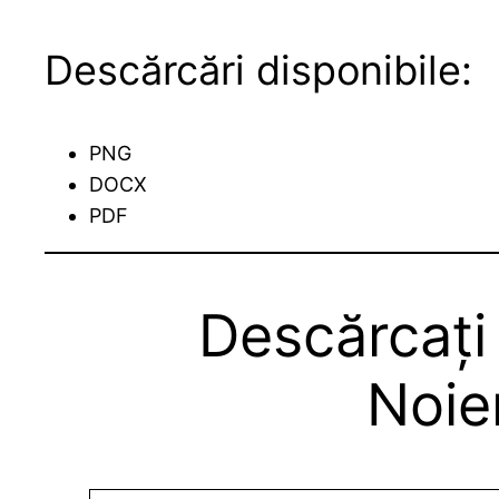
Descărcări disponibile:
PNG
DOCX
PDF
Descărcați
Noie