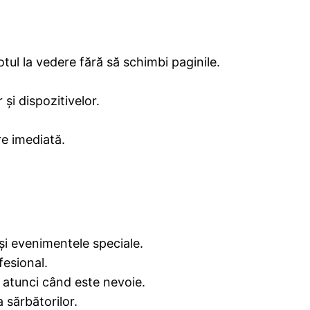
otul la vedere fără să schimbi paginile.
și dispozitivelor.
re imediată.
 și evenimentele speciale.
fesional.
 atunci când este nevoie.
 sărbătorilor.