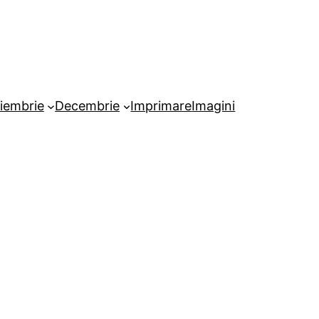
iembrie
Decembrie
Imprimare
Imagini