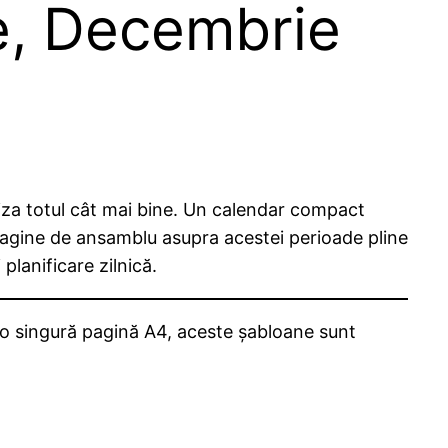
e, Decembrie
niza totul cât mai bine. Un calendar compact
magine de ansamblu asupra acestei perioade pline
planificare zilnică.
o singură pagină A4, aceste șabloane sunt