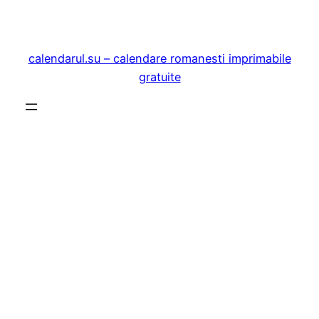
Sari
la
conținut
calendarul.su – calendare romanesti imprimabile
gratuite