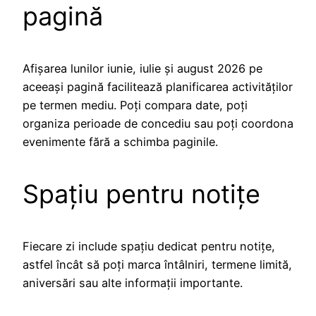
pagină
Afișarea lunilor iunie, iulie și august 2026 pe
aceeași pagină facilitează planificarea activităților
pe termen mediu. Poți compara date, poți
organiza perioade de concediu sau poți coordona
evenimente fără a schimba paginile.
Spațiu pentru notițe
Fiecare zi include spațiu dedicat pentru notițe,
astfel încât să poți marca întâlniri, termene limită,
aniversări sau alte informații importante.