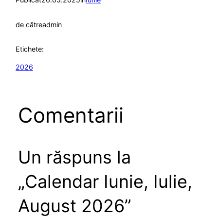
de către
admin
Etichete:
2026
Comentarii
Un răspuns la
„Calendar Iunie, Iulie,
August 2026”