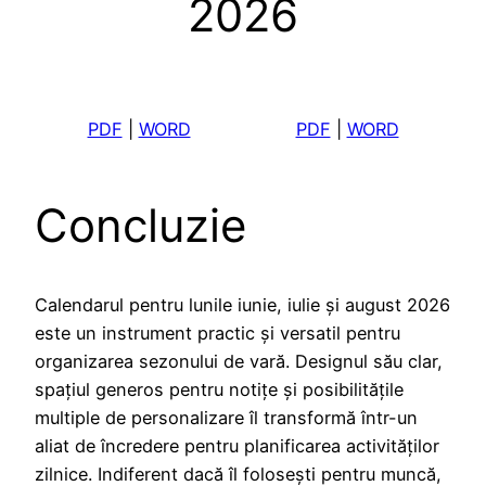
2026
PDF
|
WORD
PDF
|
WORD
Concluzie
Calendarul pentru lunile iunie, iulie și august 2026
este un instrument practic și versatil pentru
organizarea sezonului de vară. Designul său clar,
spațiul generos pentru notițe și posibilitățile
multiple de personalizare îl transformă într-un
aliat de încredere pentru planificarea activităților
zilnice. Indiferent dacă îl folosești pentru muncă,