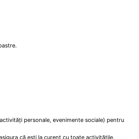
oastre.
ru, activități personale, evenimente sociale) pentru
sigura că ești la curent cu toate activitățile.