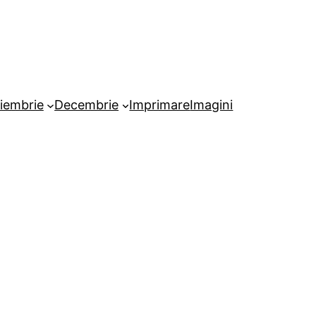
iembrie
Decembrie
Imprimare
Imagini