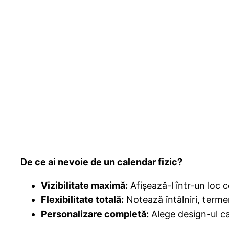
De ce ai nevoie de un calendar fizic?
Vizibilitate maximă:
Afișează-l într-un loc c
Flexibilitate totală:
Notează întâlniri, termen
Personalizare completă:
Alege design-ul car