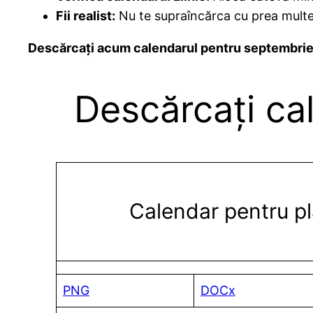
Fii realist:
Nu te supraîncărca cu prea multe 
Descărcați acum calendarul pentru septembrie 2
Descărcați ca
Calendar pentru pl
PNG
DOCx