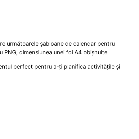
intre următoarele șabloane de calendar pentru
u PNG, dimensiunea unei foi A4 obișnuite.
l perfect pentru a-ți planifica activitățile și