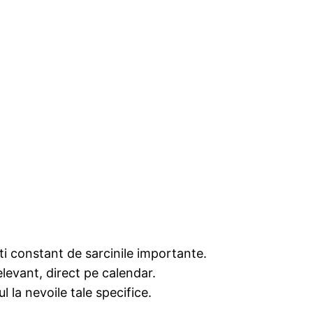
nti constant de sarcinile importante.
elevant, direct pe calendar.
 la nevoile tale specifice.