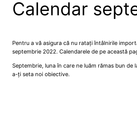
Calendar sept
Pentru a vă asigura că nu ratați întâlnirile impo
septembrie 2022. Calendarele de pe această pag
Septembrie, luna în care ne luăm rămas bun de la
a-ți seta noi obiective.