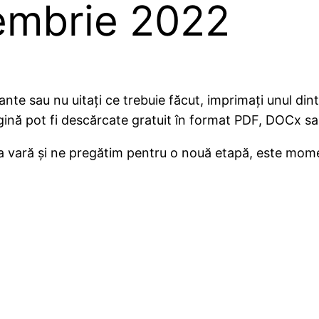
embrie 2022
rtante sau nu uitați ce trebuie făcut, imprimați unul d
ină pot fi descărcate gratuit în format PDF, DOCx sa
 vară și ne pregătim pentru o nouă etapă, este momentu