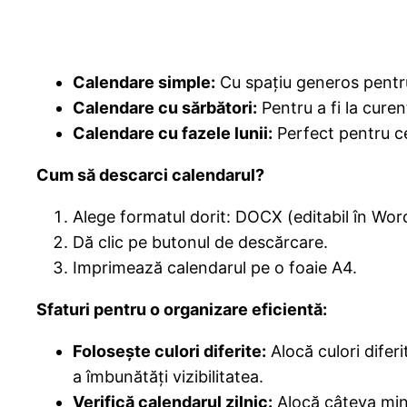
Calendare simple:
Cu spațiu generos pentru 
Calendare cu sărbători:
Pentru a fi la curen
Calendare cu fazele lunii:
Perfect pentru cei
Cum să descarci calendarul?
Alege formatul dorit: DOCX (editabil în Wo
Dă clic pe butonul de descărcare.
Imprimează calendarul pe o foaie A4.
Sfaturi pentru o organizare eficientă:
Folosește culori diferite:
Alocă culori diferi
a îmbunătăți vizibilitatea.
Verifică calendarul zilnic:
Alocă câteva minut