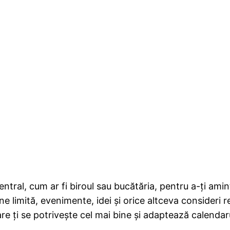
entral, cum ar fi biroul sau bucătăria, pentru a-ți ami
e limită, evenimente, idei și orice altceva consideri r
e ți se potrivește cel mai bine și adaptează calendarul