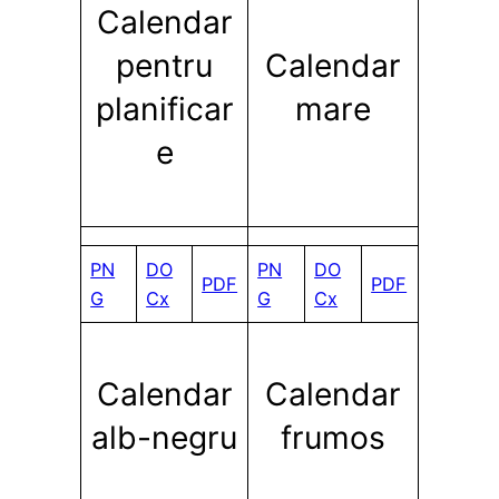
Calendar
pentru
Calendar
planificar
mare
e
PN
DO
PN
DO
PDF
PDF
G
Cx
G
Cx
Calendar
Calendar
alb-negru
frumos