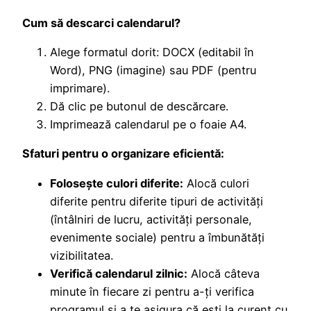
Cum să descarci calendarul?
Alege formatul dorit: DOCX (editabil în
Word), PNG (imagine) sau PDF (pentru
imprimare).
Dă clic pe butonul de descărcare.
Imprimează calendarul pe o foaie A4.
Sfaturi pentru o organizare eficientă:
Folosește culori diferite:
Alocă culori
diferite pentru diferite tipuri de activități
(întâlniri de lucru, activități personale,
evenimente sociale) pentru a îmbunătăți
vizibilitatea.
Verifică calendarul zilnic:
Alocă câteva
minute în fiecare zi pentru a-ți verifica
programul și a te asigura că ești la curent cu