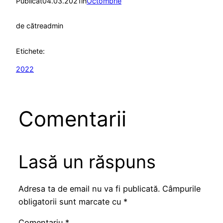
Publicat
04.03.2021
în
Octombrie
de către
admin
Etichete:
2022
Comentarii
Lasă un răspuns
Adresa ta de email nu va fi publicată.
Câmpurile
obligatorii sunt marcate cu
*
Comentariu
*