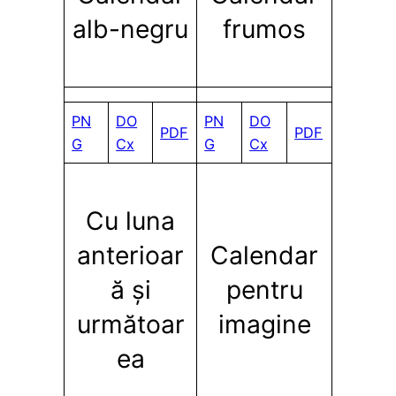
alb-negru
frumos
PN
DO
PN
DO
PDF
PDF
G
Cx
G
Cx
Cu luna
anterioar
Calendar
ă și
pentru
următoar
imagine
ea