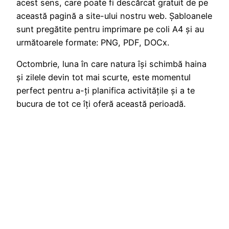
acest sens, care poate fi descărcat gratuit de pe
această pagină a site-ului nostru web. Șabloanele
sunt pregătite pentru imprimare pe coli A4 și au
următoarele formate: PNG, PDF, DOCx.
Octombrie, luna în care natura își schimbă haina
și zilele devin tot mai scurte, este momentul
perfect pentru a-ți planifica activitățile și a te
bucura de tot ce îți oferă această perioadă.