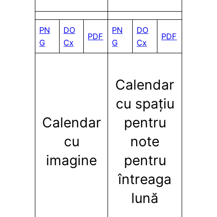
PN
DO
PN
DO
PDF
PDF
G
Cx
G
Cx
Calendar
cu spațiu
Calendar
pentru
cu
note
imagine
pentru
întreaga
lună