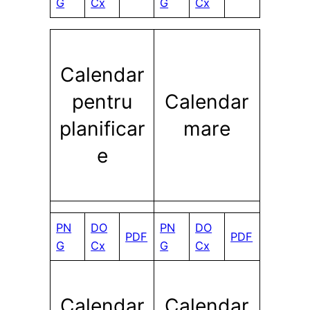
G
Cx
G
Cx
Calendar
pentru
Calendar
planificar
mare
e
PN
DO
PN
DO
PDF
PDF
G
Cx
G
Cx
Calendar
Calendar