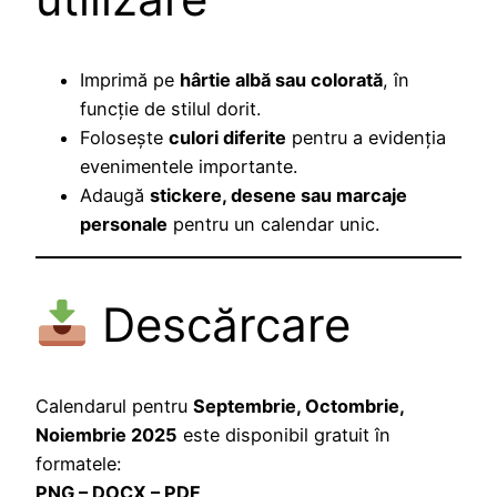
Imprimă pe
hârtie albă sau colorată
, în
funcție de stilul dorit.
Folosește
culori diferite
pentru a evidenția
evenimentele importante.
Adaugă
stickere, desene sau marcaje
personale
pentru un calendar unic.
Descărcare
Calendarul pentru
Septembrie, Octombrie,
Noiembrie 2025
este disponibil gratuit în
formatele:
PNG – DOCX – PDF