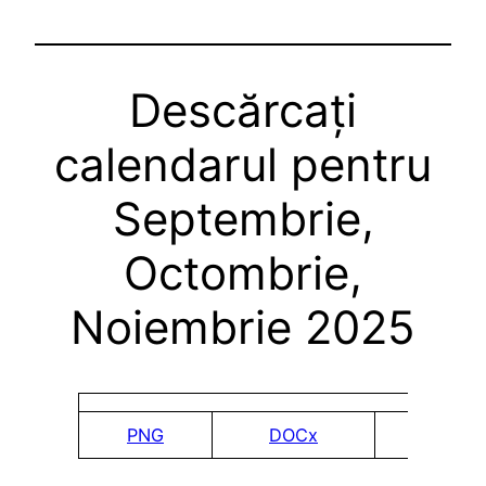
Descărcați
calendarul pentru
Septembrie,
Octombrie,
Noiembrie 2025
PNG
DOCx
PDF