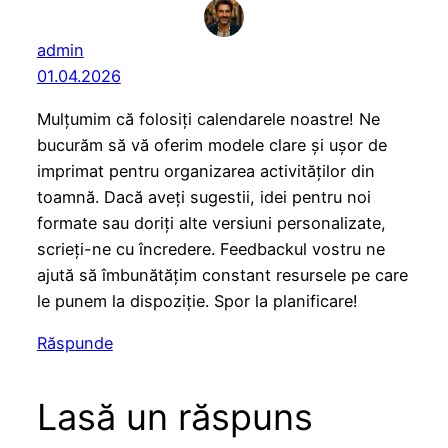
admin
01.04.2026
Mulțumim că folosiți calendarele noastre! Ne
bucurăm să vă oferim modele clare și ușor de
imprimat pentru organizarea activităților din
toamnă. Dacă aveți sugestii, idei pentru noi
formate sau doriți alte versiuni personalizate,
scrieți-ne cu încredere. Feedbackul vostru ne
ajută să îmbunătățim constant resursele pe care
le punem la dispoziție. Spor la planificare!
Răspunde
Lasă un răspuns