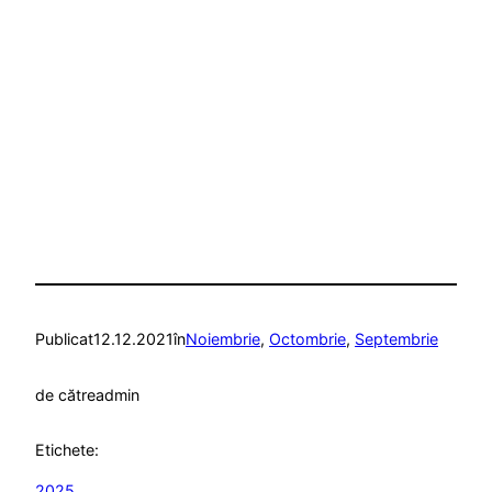
Publicat
12.12.2021
în
Noiembrie
, 
Octombrie
, 
Septembrie
de către
admin
Etichete:
2025