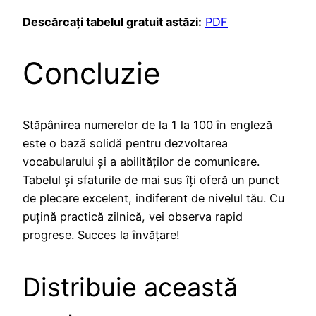
Descărcați tabelul gratuit astăzi:
PDF
Concluzie
Stăpânirea numerelor de la 1 la 100 în engleză
este o bază solidă pentru dezvoltarea
vocabularului și a abilităților de comunicare.
Tabelul și sfaturile de mai sus îți oferă un punct
de plecare excelent, indiferent de nivelul tău. Cu
puțină practică zilnică, vei observa rapid
progrese. Succes la învățare!
Distribuie această