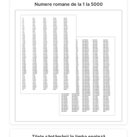
Numere romane de la 1 la 5000
Zilele săptămânii în limba engleză