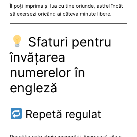
Îl poți imprima și lua cu tine oriunde, astfel încât
să exersezi oricând ai câteva minute libere.
Sfaturi pentru
învățarea
numerelor în
engleză
Repetă regulat
Repetiția este cheia memorării. Exersează zilnic,