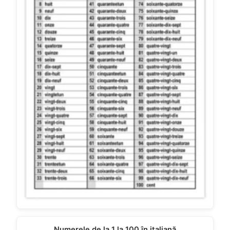
Numerele de la 1 la 100 în italiană