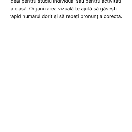
ideal pentru studiu individual sau pentru activități
la clasă. Organizarea vizuală te ajută să găsești
rapid numărul dorit și să repeți pronunția corectă.