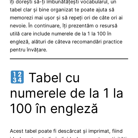
îți dorești să-ți îmbunătățești vocabularul, un
tabel clar și bine organizat te poate ajuta să
memorezi mai ușor și să repeți ori de câte ori ai
nevoie. În continuare, îți prezentăm o resursă
utilă care include numerele de la 1 la 100 în
engleză, alături de câteva recomandări practice
pentru învățare.
Tabel cu
numerele de la 1 la
100 în engleză
Acest tabel poate fi descărcat și imprimat, fiind