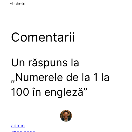
Etichete:
Comentarii
Un răspuns la
„Numerele de la 1 la
100 în engleză”
admin