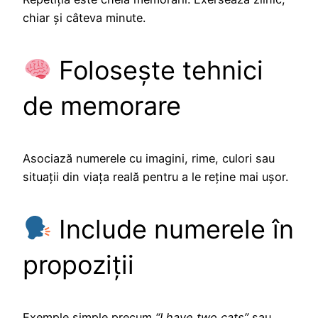
chiar și câteva minute.
Folosește tehnici
de memorare
Asociază numerele cu imagini, rime, culori sau
situații din viața reală pentru a le reține mai ușor.
Include numerele în
propoziții
Exemple simple precum
“I have two cats”
sau