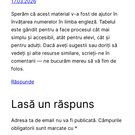
17.03.2026
Sperăm că acest material v-a fost de ajutor în
învățarea numerelor în limba engleză. Tabelul
este gândit pentru a face procesul cât mai
simplu și accesibil, atât pentru elevi, cât și
pentru adulți. Dacă aveți sugestii sau doriți să
vedeți și alte resurse similare, scrieți-ne în
comentarii — ne bucurăm mereu să vă fim de
folos.
Răspunde
Lasă un răspuns
Adresa ta de email nu va fi publicată.
Câmpurile
obligatorii sunt marcate cu
*