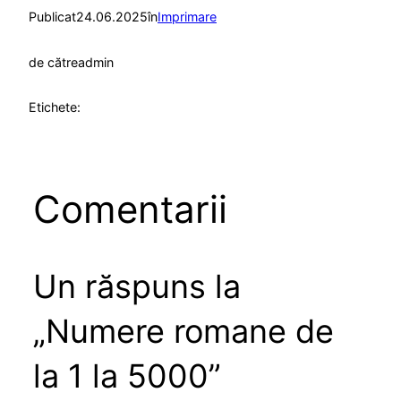
Publicat
24.06.2025
în
Imprimare
de către
admin
Etichete:
Comentarii
Un răspuns la
„Numere romane de
la 1 la 5000”