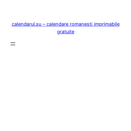
Sari
la
conținut
calendarul.su – calendare romanesti imprimabile
gratuite