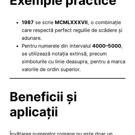
Exemple practice
1987
se scrie
MCMLXXXVII
, o combinație
care respectă perfect regulile de scădere și
adunare.
Pentru numerele din intervalul
4000–5000
,
se utilizează notația extinsă, precum
simbolurile cu linie deasupra, pentru a marca
valorile de ordin superior.
Beneficii și
aplicații
Învățarea numerelor romane nu este doar un