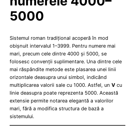
numerele 4000–
5000
Sistemul roman tradițional acoperă în mod
obișnuit intervalul 1–3999. Pentru numere mai
mari, precum cele dintre 4000 și 5000, se
folosesc convenții suplimentare. Una dintre cele
mai răspândite metode este plasarea unei linii
orizontale deasupra unui simbol, indicând
multiplicarea valorii sale cu 1000. Astfel, un
V
cu
linie deasupra poate reprezenta 5000. Această
extensie permite notarea elegantă a valorilor
mari, fără a modifica structura de bază a
sistemului.