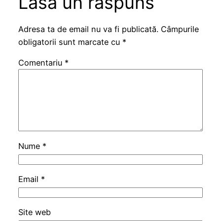
Lasă un răspuns
Adresa ta de email nu va fi publicată.
Câmpurile
obligatorii sunt marcate cu
*
Comentariu
*
Nume
*
Email
*
Site web