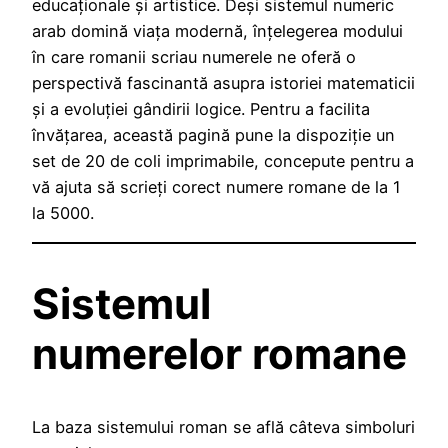
educaționale și artistice. Deși sistemul numeric
arab domină viața modernă, înțelegerea modului
în care romanii scriau numerele ne oferă o
perspectivă fascinantă asupra istoriei matematicii
și a evoluției gândirii logice. Pentru a facilita
învățarea, această pagină pune la dispoziție un
set de 20 de coli imprimabile, concepute pentru a
vă ajuta să scrieți corect numere romane de la 1
la 5000.
Sistemul
numerelor romane
La baza sistemului roman se află câteva simboluri