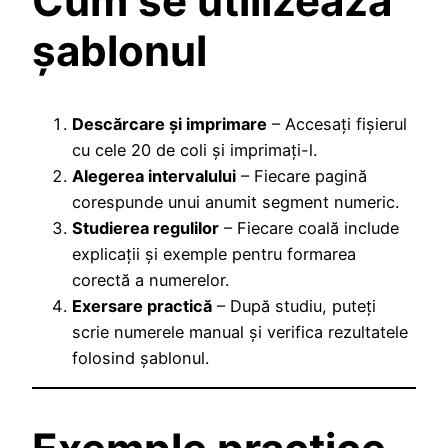
Cum se utilizează
șablonul
Descărcare și imprimare
– Accesați fișierul
cu cele 20 de coli și imprimați-l.
Alegerea intervalului
– Fiecare pagină
corespunde unui anumit segment numeric.
Studierea regulilor
– Fiecare coală include
explicații și exemple pentru formarea
corectă a numerelor.
Exersare practică
– După studiu, puteți
scrie numerele manual și verifica rezultatele
folosind șablonul.