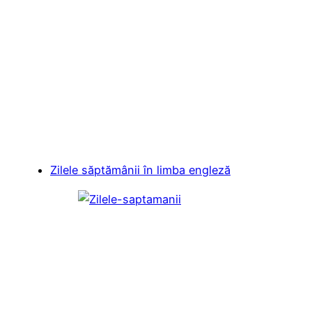
Zilele săptămânii în limba engleză