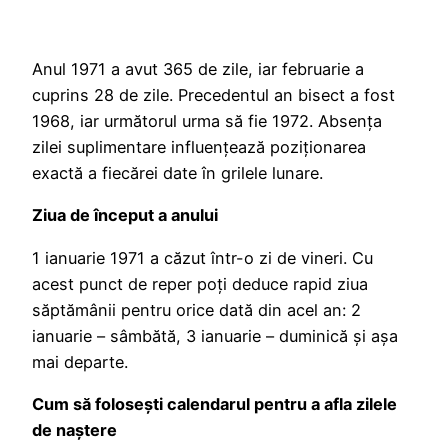
Anul 1971 a avut 365 de zile, iar februarie a
cuprins 28 de zile. Precedentul an bisect a fost
1968, iar următorul urma să fie 1972. Absența
zilei suplimentare influențează poziționarea
exactă a fiecărei date în grilele lunare.
Ziua de început a anului
1 ianuarie 1971 a căzut într-o zi de vineri. Cu
acest punct de reper poți deduce rapid ziua
săptămânii pentru orice dată din acel an: 2
ianuarie – sâmbătă, 3 ianuarie – duminică și așa
mai departe.
Cum să folosești calendarul pentru a afla zilele
de naștere