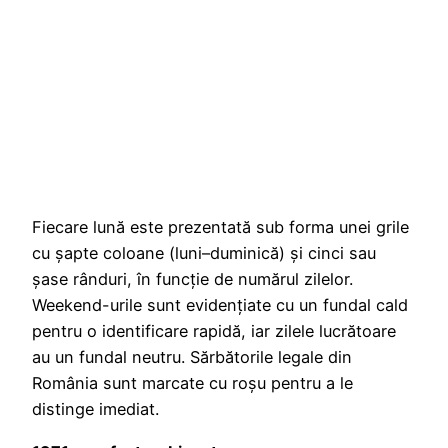
Fiecare lună este prezentată sub forma unei grile
cu șapte coloane (luni–duminică) și cinci sau
șase rânduri, în funcție de numărul zilelor.
Weekend-urile sunt evidențiate cu un fundal cald
pentru o identificare rapidă, iar zilele lucrătoare
au un fundal neutru. Sărbătorile legale din
România sunt marcate cu roșu pentru a le
distinge imediat.