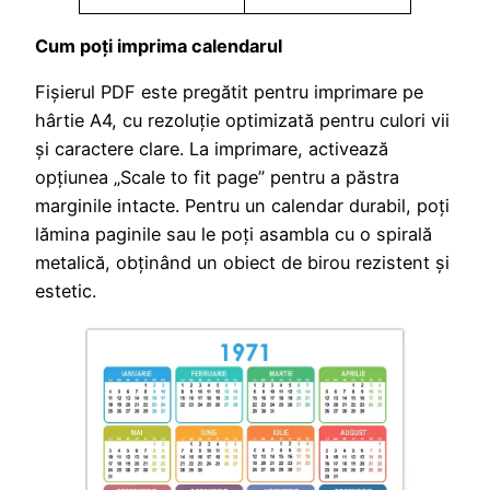
Cum poți imprima calendarul
Fișierul PDF este pregătit pentru imprimare pe
hârtie A4, cu rezoluție optimizată pentru culori vii
și caractere clare. La imprimare, activează
opțiunea „Scale to fit page” pentru a păstra
marginile intacte. Pentru un calendar durabil, poți
lămina paginile sau le poți asambla cu o spirală
metalică, obținând un obiect de birou rezistent și
estetic.