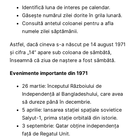
Identifică luna de interes pe calendar.
Găsește numărul zilei dorite în grila lunară.
Consultă antetul coloanei pentru a afla
numele zilei săptămânii.
Astfel, dacă cineva s-a născut pe 14 august 1971
și cifra „14” apare sub coloana de sâmbătă,
înseamnă că ziua de naștere a fost sâmbătă.
Evenimente importante din 1971
26 martie: începutul Războiului de
Independență al Bangladeshului, care avea
să dureze până în decembrie.
5 aprilie: lansarea stației spațiale sovietice
Salyut-1, prima stație orbitală din istorie.
3 septembrie: Qatar obține independența
față de Regatul Unit.