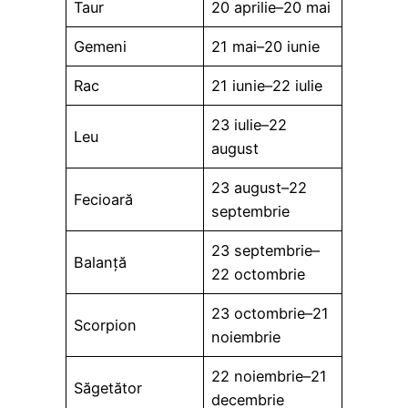
Taur
20 aprilie–20 mai
Gemeni
21 mai–20 iunie
Rac
21 iunie–22 iulie
23 iulie–22
Leu
august
23 august–22
Fecioară
septembrie
23 septembrie–
Balanță
22 octombrie
23 octombrie–21
Scorpion
noiembrie
22 noiembrie–21
Săgetător
decembrie