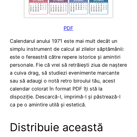
PDF
Calendarul anului 1971 este mai mult decât un
simplu instrument de calcul al zilelor săptămânii:
este o fereastră către repere istorice și amintiri
personale. Fie că vrei să retrăiești ziua de naștere
a cuiva drag, să studiezi evenimente marcante
sau să adaugi o notă retro biroului tău, acest
calendar colorat în format PDF îți stă la
dispoziție. Descarcă-l, imprimă-l și păstrează-l
ca pe o amintire utilă și estetică.
Distribuie această