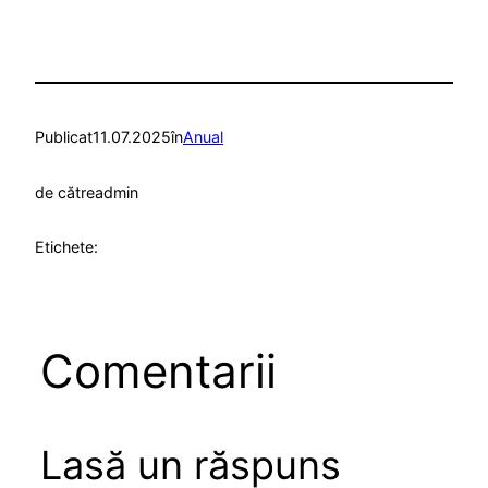
Publicat
11.07.2025
în
Anual
de către
admin
Etichete:
Comentarii
Lasă un răspuns