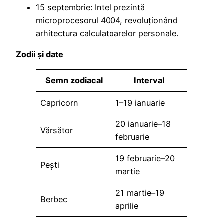
15 septembrie: Intel prezintă
microprocesorul 4004, revoluționând
arhitectura calculatoarelor personale.
Zodii și date
Semn zodiacal
Interval
Capricorn
1–19 ianuarie
20 ianuarie–18
Vărsător
februarie
19 februarie–20
Pești
martie
21 martie–19
Berbec
aprilie