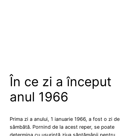
În ce zi a început
anul 1966
Prima zi a anului, 1 ianuarie 1966, a fost o zi de
sâmbătă. Pornind de la acest reper, se poate
determina cu ușurință ziua săptămânii pentru