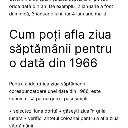
orice dată din an. De exemplu, 2 ianuarie a fost
duminică, 3 ianuarie luni, iar 4 ianuarie marți.
Cum poți afla ziua
săptămânii pentru
o dată din 1966
Pentru a identifica ziua săptămânii
corespunzătoare unei date din 1966, este
suficient să parcurgi trei pași simpli:
• selectezi luna dorită • găsești ziua în grila
lunară • verifici antetul coloanei pentru a afla ziua
săptămânii