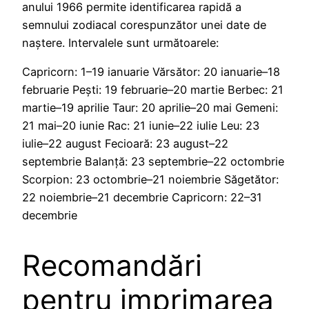
anului 1966 permite identificarea rapidă a
semnului zodiacal corespunzător unei date de
naștere. Intervalele sunt următoarele:
Capricorn: 1–19 ianuarie Vărsător: 20 ianuarie–18
februarie Pești: 19 februarie–20 martie Berbec: 21
martie–19 aprilie Taur: 20 aprilie–20 mai Gemeni:
21 mai–20 iunie Rac: 21 iunie–22 iulie Leu: 23
iulie–22 august Fecioară: 23 august–22
septembrie Balanță: 23 septembrie–22 octombrie
Scorpion: 23 octombrie–21 noiembrie Săgetător:
22 noiembrie–21 decembrie Capricorn: 22–31
decembrie
Recomandări
pentru imprimarea