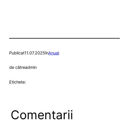
Publicat
11.07.2025
în
Anual
de către
admin
Etichete:
Comentarii